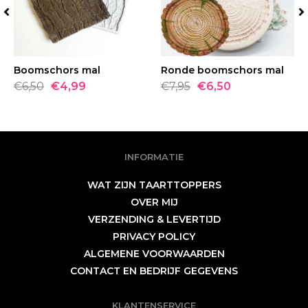
Boomschors mal
BESTELLEN
Ronde boomschors mal
BESTELLEN
€6,50
€4,99
€7,95
€6,50
INFORMATIE
WAT ZIJN TAARTTOPPERS
OVER MIJ
VERZENDING & LEVERTIJD
PRIVACY POLICY
ALGEMENE VOORWAARDEN
CONTACT EN BEDRIJF GEGEVENS
KLANTENSERVICE