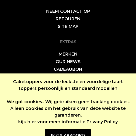
NEEM CONTACT OP
RETOUREN
SITE MAP
EXTRAS
MERKEN
OUR NEWS
CADEAUBON
SPECIALS
Caketoppers voor de leukste en voordelige taart
toppers persoonlijk en standaard modellen
MIJN ACCOUNT
We got cookies.. Wij gebruiken geen tracking cookies.
MIJN ACCOUNT
Alleen cookies om het gebruik van deze website te
BESTEL HISTORIE
garanderen.
NIEUWSBRIEF
kijk hier voor meer informatie
Privacy Policy
IK GA AKKOORD