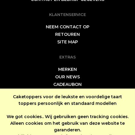
KLANTENSERVICE
NEEM CONTACT OP
RETOUREN
SITE MAP
EXTRAS
MERKEN
OUR NEWS
CADEAUBON
SPECIALS
Caketoppers voor de leukste en voordelige taart
toppers persoonlijk en standaard modellen
MIJN ACCOUNT
We got cookies.. Wij gebruiken geen tracking cookies.
MIJN ACCOUNT
Alleen cookies om het gebruik van deze website te
BESTEL HISTORIE
garanderen.
NIEUWSBRIEF