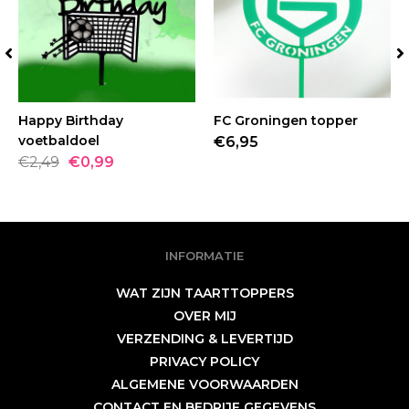
Happy Birthday
BESTELLEN
FC Groningen topper
BESTELLEN
voetbaldoel
€6,95
€2,49
€0,99
INFORMATIE
WAT ZIJN TAARTTOPPERS
OVER MIJ
VERZENDING & LEVERTIJD
PRIVACY POLICY
ALGEMENE VOORWAARDEN
CONTACT EN BEDRIJF GEGEVENS