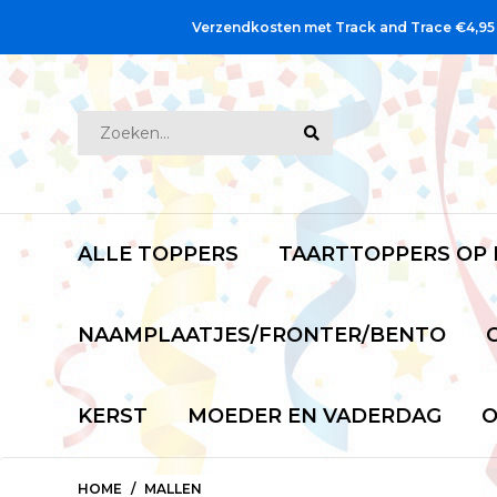
Verzendkosten met Track and Trace €4,95
ALLE TOPPERS
TAARTTOPPERS OP
NAAMPLAATJES/FRONTER/BENTO
KERST
MOEDER EN VADERDAG
O
HOME
MALLEN