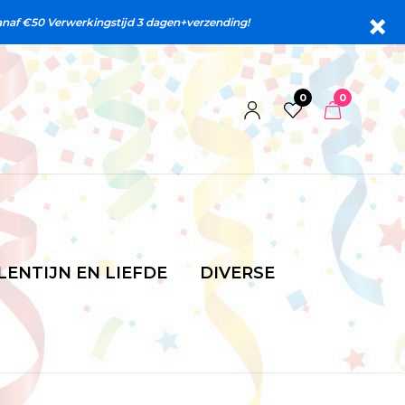
anaf €50 Verwerkingstijd 3 dagen+verzending!
0
0
LENTIJN EN LIEFDE
DIVERSE