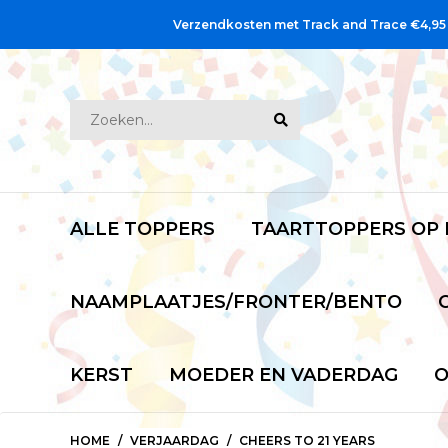
Verzendkosten met Track and Trace €4,95
ALLE TOPPERS
TAARTTOPPERS OP
NAAMPLAATJES/FRONTER/BENTO
KERST
MOEDER EN VADERDAG
O
HOME
VERJAARDAG
CHEERS TO 21 YEARS