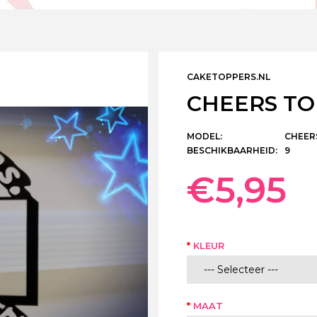
CAKETOPPERS.NL
CHEERS TO 
MODEL:
CHEERS
BESCHIKBAARHEID:
9
€5,95
KLEUR
MAAT