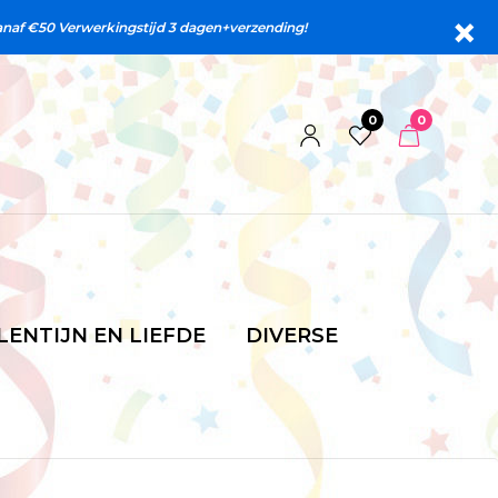
anaf €50 Verwerkingstijd 3 dagen+verzending!
0
0
LENTIJN EN LIEFDE
DIVERSE