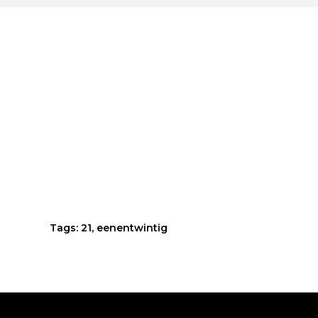
Tags:
21
,
eenentwintig