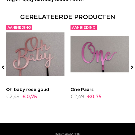
GERELATEERDE PRODUCTEN
AANBIEDING
AANBIEDING
Oh baby rose goud
BESTELLEN
One Paars
BESTELLEN
€2,49
€0,75
€2,49
€0,75
INFORMATIE