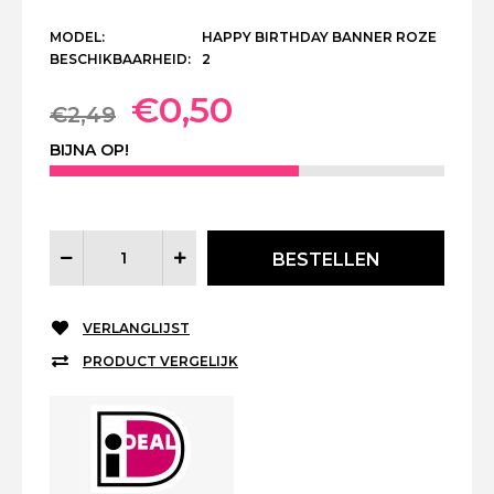
MODEL:
HAPPY BIRTHDAY BANNER ROZE
BESCHIKBAARHEID:
2
€0,50
€2,49
BIJNA OP!
VERLANGLIJST
PRODUCT VERGELIJK