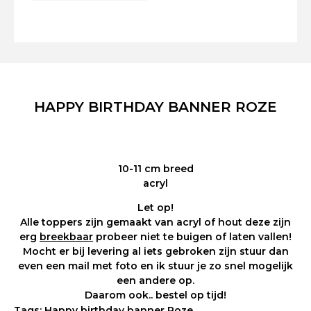
HAPPY BIRTHDAY BANNER ROZE
10-11 cm breed
acryl
Let op!
Alle toppers zijn gemaakt van acryl of hout deze zijn
erg
breekbaar
probeer niet te buigen of laten vallen!
Mocht er bij levering al iets gebroken zijn stuur dan
even een mail met foto en ik stuur je zo snel mogelijk
een andere op.
Daarom ook..
bestel op tijd!
Tags:
Happy birthday banner Roze